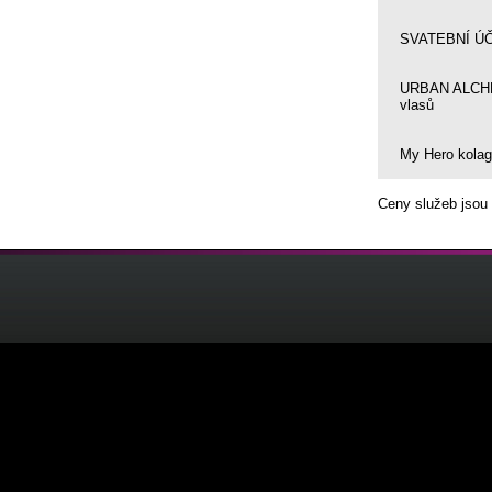
SVATEBNÍ Ú
URBAN ALCHE
vlasů
My Hero kolag
Ceny služeb jso