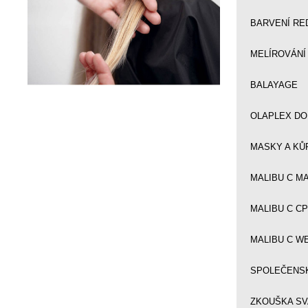
BARVENÍ RE
MELÍROVÁNÍ
BALAYAGE
OLAPLEX DO
MASKY A KŮ
MALIBU C MAK
MALIBU C CPR
MALIBU C W
SPOLEČENS
ZKOUŠKA SV